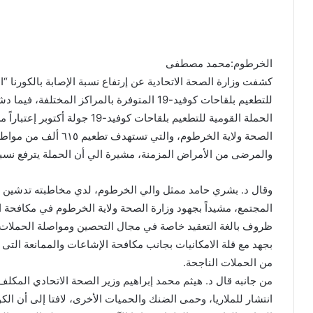
الخرطوم:محمد مصطفى
كشفت وزارة الصحة الاتحادية عن إرتفاع نسبة الإصابة بالكورنا “
للتطعيم بلقاحات كوفيد-19 المتوفرة بالمراكز المخ
الحملة القومية للتطعيم بلقاحات ك
الصحة ولاية الخرطوم، وا
والمرضى من الأمراض المزمنة، مشيرة الي أن الحملة يترفع نسبة ال
وقال د. بشري حامد ممثل والي الخرطوم، لدي مخاطبته تدشين ا
المجتمع، مشيداً بجهود وزارة الصحة ولاية الخرطوم في مكافحة الك
ظروف بالغة التعقيد خاصة في مجال التحصين ومواصلة الحملات ال
بجهد مع قلة الامكانيات بجانب مكافحة الإشاعات والممانعة التى
من الحملات الناجحة.
من جانبه قال د. هيثم محمد إبراهيم وزير الصحة الاتحادي المكلف،
انتشار للملاريا، وحمى الضنك والحميات الأخرى، لافتا إلى أن ا