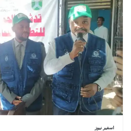
اسفير نيوز