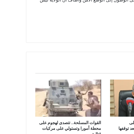
لى
القوات المسلحة.. تتصدى لهجوم على
د توقفها
محطة أمورا وتستولي على مركبات
قتالية