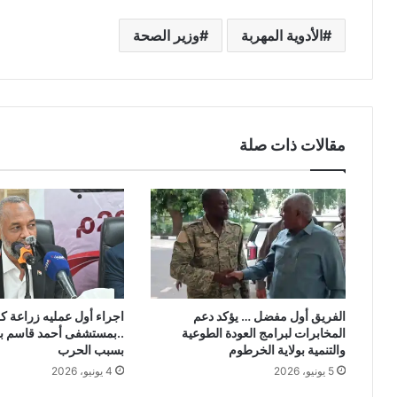
الأدوية المهربة
وزير الصحة
مقالات ذات صلة
الفريق أول مفضل … يؤكد دعم
اجراء أول عمليه زراعة ك
المخابرات لبرامج العودة الطوعية
..بمستشفى أحمد قاسم بع
والتنمية بولاية الخرطوم
بسبب الحرب
5 يونيو، 2026
4 يونيو، 2026