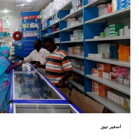
اسفير نيوز