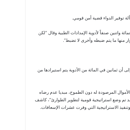
ة توفير الدواء قضية أمن قومي.
ائة واتنين صنفاً لأدوية الإمدادات الطبية وقال “لكن
ر منها ما يتم ضبطه وأخرى لا تضبط”.
 إلى أن ثمانين في المائة من الأدوية يتم استيرادها من
الأموال المرصودة له دون الطموح، مبديا عدم رضاه
 تم وضع استراتيجية قومية لتطوير الطوارئ”، كاشف
تنفيذ الاستراتيجية التي وفرت عشرات الإسعافات.