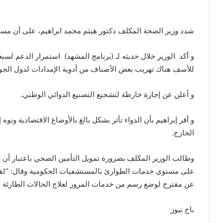
شدد وزير الصحة المكلف دكتور هيثم محمد ابراهيم، على أن مسأل
و أكد الوزير خلال حديثه لـ (برنامج المشهد) استمرار الدعم لسبعم
للأسف هناك تهريب بعض الأصناف من أدوية الإمدادات لدول الجوا
و أعلن عن إجازة خارطة لتشجيع التصنيع الدوائي الوطني.
و أقر إبراهيم بأن الدواء تأثر بشكل بالغ بالأوضاع الاقتصادية ونوه
الخارج.
وطالب الوزير المكلف بضرورة تمويل التأمين الصحي باعتبار أن 
على مستوى خدمات الطوارئ بالمستشفيات الحكومية وقال: “لقد
عن مقترح لوضع رسم من خدمات المرور لعلاج الحالات الطارئة و
باج نيوز