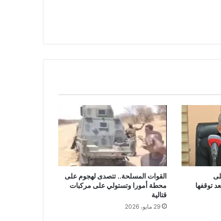
لى
القوات المسلحة.. تتصدى لهجوم على
د توقفها
محطة أمورا وتستولي على مركبات
قتالية
29 مايو، 2026