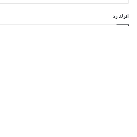
اترك رد