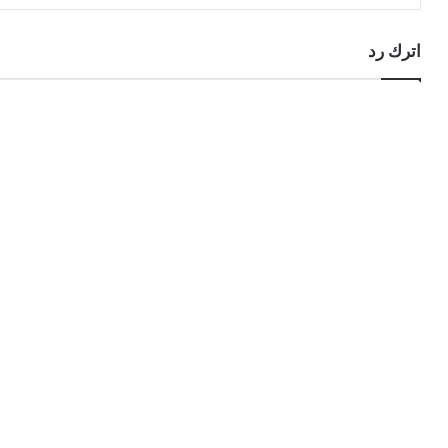
اترك رد