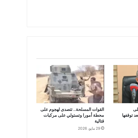
لى
القوات المسلحة.. تتصدى لهجوم على
د توقفها
محطة أمورا وتستولي على مركبات
قتالية
29 مايو، 2026