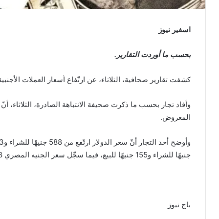
اسفير نيوز
بحسب ما أوردت التقارير.
كشفت تقارير صحافية، الثلاثاء، عن ارتّفاع أسعار العملات الأجنب
وأفاد تجار بحسب ما ذكرت صحيفة الانتباهة الصادرة، الثلاثاء، أنّ 
المعروض.
جنيهًا للشراء و155 جنيهًا للبيع، فيما سجّل سعر الجنيه المصري 18 جنيهًا للشراء و19 جنيهًا للبيع.
باج نيوز