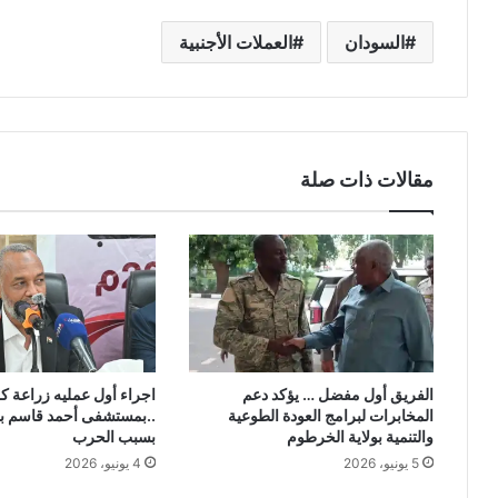
السودان
العملات الأجنبية
مقالات ذات صلة
الفريق أول مفضل … يؤكد دعم
اجراء أول عمليه زراعة ك
المخابرات لبرامج العودة الطوعية
..بمستشفى أحمد قاسم بع
والتنمية بولاية الخرطوم
بسبب الحرب
5 يونيو، 2026
4 يونيو، 2026