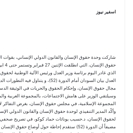
اسفير نيوز
حقوق ا
الذي غادر اليوم برئاسة وزير العدل ورئيس الآلية الوطنية لحقوق
العدل بيان السودان أمام الدورة (52)، و 
مجال حقوق الإنسان، وإحكام الحقوق والحريات في الوثيقة الدست
وسيلتقي الوزير على هامش الاجتماعات، بالمجموعة العربية والمجم
المجموعة الإسلامية، في مجلس حقوق الإنسان، بغرض التفاكر ل
وأكّد المدير التنفيذي لوحدة حقوق الإنسان والقانون الدولي الإن
لحقوق الإنسان، د.حسيب يوناثات حماد كوكو، في تصريح صحفي، ع
مضيفاً أن الدورة (52) ستقدم إحاطة حول أوضاع حقوق