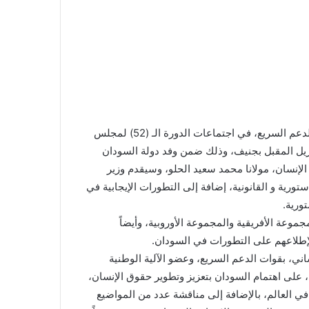
شاركت وحدة حقوق الإنسان والقانون الدولي الإنساني، بقوات الدعم السريع، في اجتماعات الدورة الـ (52) لمجلس
لإنسان، التي انطلقت الإثنين 27 فبراير وتستمر حتى 4 ابريل المقبل بجنيف، وذلك ضمن وفد دولة السودان
 الإنسان، مولانا محمد سعيد الحلو، وسيقدم وزير
يتناول فيه التطورات الدستورية و القانونية، إضافة إلى التطورات الإيجابية في
ورية.
وعة الأفريقية والمجموعة الأوروبية، وأيضاً
إطلاعهم على التطورات في السودان.
ساني، بقوات الدعم السريع، وعضو الآلية الوطنية
لى اهتمام السودان بتعزيز وتطوير حقوق الإنسان،
 الإنسان في العالم، بالإضافة إلى مناقشة عدد من المواضيع