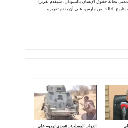
ني بحالة حقوق الإنسان بالسودان، سيقدم تقريراً
بتاريخ الثالث من مارس، على أن يقدم تقريره
لى
القوات المسلحة.. تتصدى لهجوم على