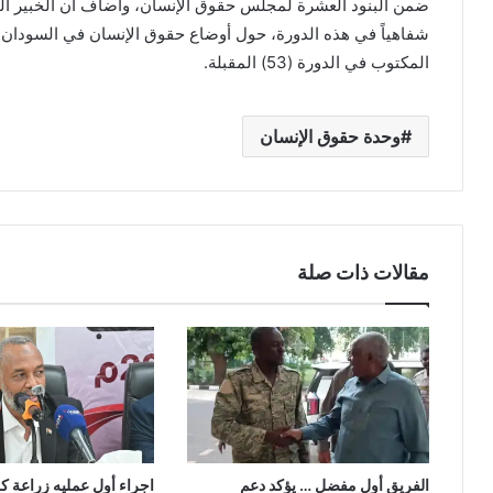
ضمن البنود العشرة لمجلس حقوق الإنسان، وأضاف أن الخبير المع
شفاهياً في هذه الدورة، حول أوضاع حقوق الإنسان في السودان، 
المكتوب في الدورة (53) المقبلة.
وحدة حقوق الإنسان
مقالات ذات صلة
الفريق أول مفضل … يؤكد دعم
اجراء أول عمليه زراعة ك