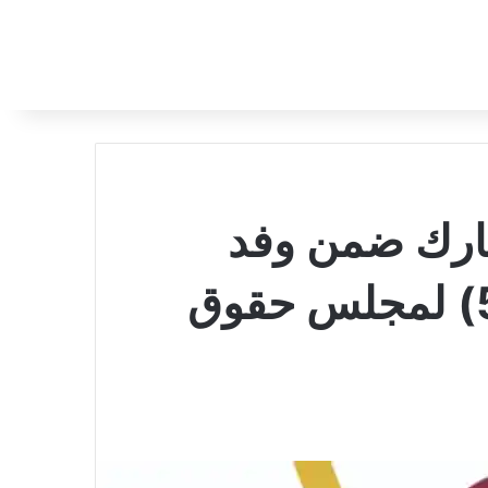
شارك ضمن وفد
السودان في الدورة (52) لمجلس حقوق