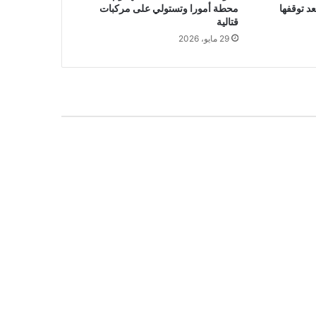
د توقفها
محطة أمورا وتستولي على مركبات
قتالية
29 مايو، 2026