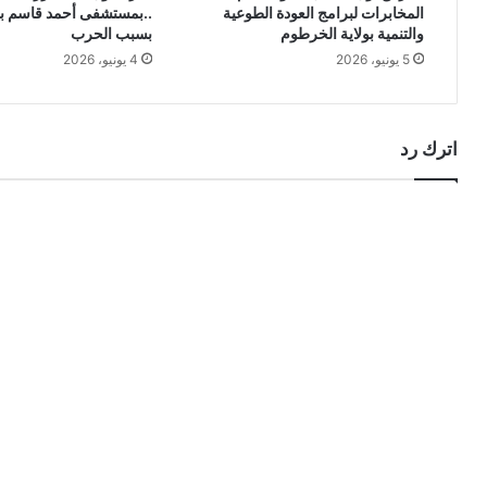
المخابرات لبرامج العودة الطوعية
..بمستشفى أحمد قاسم بع
والتنمية بولاية الخرطوم
بسبب الحرب
5 يونيو، 2026
4 يونيو، 2026
اترك رد