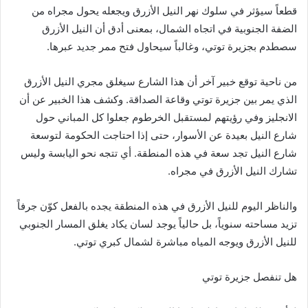
قطعاً سيؤثر في سلوك نهر النيل الأزرق ويجعله يحول مجراه من
الضفة الجنوبية في اتجاه الشمال، بمعنى أدق أن النيل الأزرق
سصطدم بجزيرة توتي، وغالباً سيحاول فتح ممر جديد عبرها.
من ناحية توقع خبير آخر أن هذا الشارع سيغلق مجري النيل الأزرق
الذي يمر بين جزيرة توتي وقاعة الصداقة. وكشف هذا الخبير عن أن
الانجليز وفي رؤيتهم لمستقبل الخرطوم جعلوا كل المباني حول
شارع النيل بعيدة عن الأسوار، حتى إذا احتاجت الحكومة لتوسعة
شارع النيل تجد سعة في هذه المنطقة. أي تتجه نحو اليابسة وليس
تشارك النيل الأزرق في مجراه.
والناظر اليوم للنيل الأزرق في هذه المنطقة يجده بالفعل كوّن جرفاً
تزيد مساحته سنوياً، بل حالياً يوجد لسان يكاد يغلق المسار الجنوبي
للنيل الأزرق ويوجه المياه مباشرة لشمال كبري توتي.
هل تنفصل جزيرة توتي