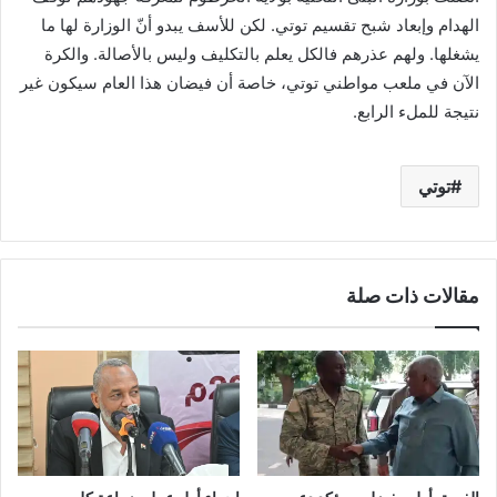
الهدام وإبعاد شبح تقسيم توتي. لكن للأسف يبدو أنّ الوزارة لها ما
يشغلها. ولهم عذرهم فالكل يعلم بالتكليف وليس بالأصالة. والكرة
الآن في ملعب مواطني توتي، خاصة أن فيضان هذا العام سيكون غير
نتيجة للملء الرابع.
توتي
مقالات ذات صلة