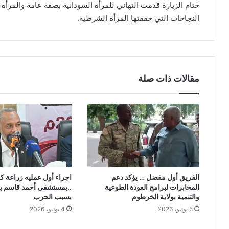
ختام الزيارة قدمت التهاني للمرأة السودانية بصفة عامة والمر
النجاحات التي حققتها المرأة الشرطية.
مقالات ذات صلة
الفريق أول مفضل … يؤكد دعم
اجراء أول عمليه زراعة ك
المخابرات لبرامج العودة الطوعية
..بمستشفى أحمد قاسم بع
والتنمية بولاية الخرطوم
بسبب الحرب
5 يونيو، 2026
4 يونيو، 2026