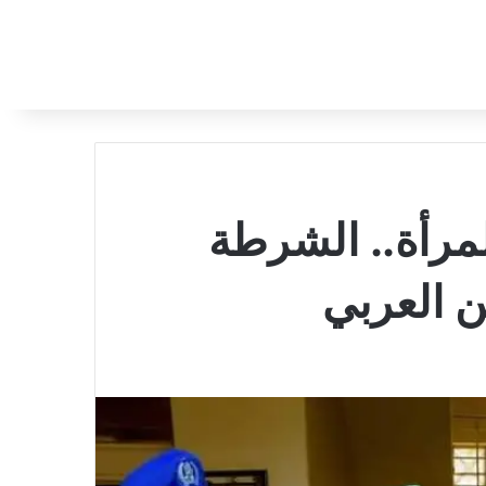
لمرأة.. الشرطة
 العربي