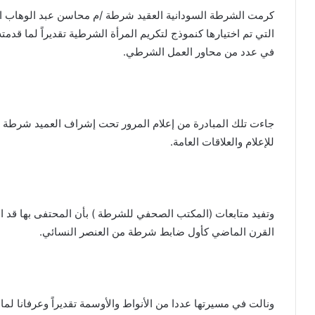
كرمت الشرطة السودانية العقيد شرطة /م محاسن عبد الوهاب ال
التي تم اختيارها كنموذج لتكريم المرأة الشرطية تقديراً لما قدم
في عدد من محاور العمل الشرطي.
جاءت تلك المبادرة من إعلام المرور تحت إشراف العميد شرطة احت
للإعلام والعلاقات العامة.
وتفيد متابعات (المكتب الصحفي للشرطة ) بأن المحتفى بها قد
القرن الماضي كأول ضابط شرطة من العنصر النسائي.
ونالت في مسيرتها عددا من الأنواط والأوسمة تقديراً وعرفانا ل