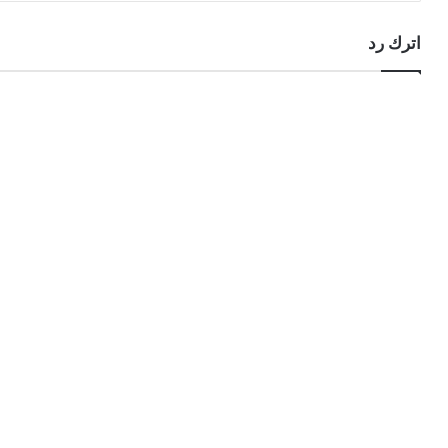
اترك رد