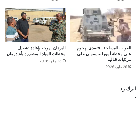
القوات المسلحة.. تتصدى لهجوم
البرهان ..يوجه بإعادة تشغيل
على محطة أمورا وتستولي على
محطات المياه المتضررة بأم درمان
مركبات قتالية
23 مايو، 2026
29 مايو، 2026
اترك رد