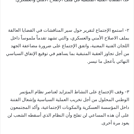
٢- استمع الإجتماع لتقرير حول سير المناقشات في القضايا العالقة
بملف الاصلاح الأمني والعسكري، والتي تشهد تقدماً ملموساً داخل
اللجان الفنية المعنية، واتفق الإجتماع على ضرورة مضاعفة الجهد
من أجل تجاوز العقبة المتبقية بما يساهم في توقيع الإتفاق السياسي
النهائي بأعجل ما تيسر.
٣- وقف الإجتماع على النشاط المتزايد لعناصر نظام المؤتمر
الوطني المحلول من أجل تخريب العملية السياسية وإشعال الفتنة
داخل المؤسسة العسكرية والمكونات الإجتماعية، وأكد المجتمعون
على أن هذه المساعي لن تفلح وأن النظام الذي أسقطه الشعب لن
يعود مرة أخرى.