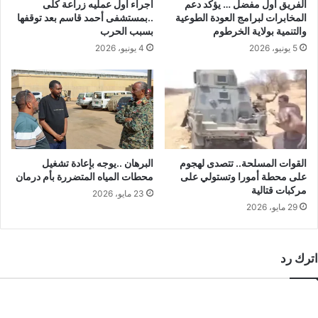
الفريق أول مفضل … يؤكد دعم
اجراء أول عمليه زراعة كلى
المخابرات لبرامج العودة الطوعية
..بمستشفى أحمد قاسم بعد توقفها
والتنمية بولاية الخرطوم
بسبب الحرب
5 يونيو، 2026
4 يونيو، 2026
القوات المسلحة.. تتصدى لهجوم
البرهان ..يوجه بإعادة تشغيل
على محطة أمورا وتستولي على
محطات المياه المتضررة بأم درمان
مركبات قتالية
23 مايو، 2026
29 مايو، 2026
اترك رد