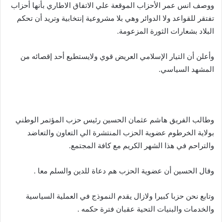
ووصف انس عمر الأحزاب الموقعة علي الاتفاق الاطاري بأنها أحزاب
تفتقر للقواعد ولا الدوائر وهي بلا مشروعية إنتخابية وتريد أن تحكم
البلاد بشعارات الثورة المزعومة.
وأعلن أن التيار الإسلامي العريض قوي ولايستطيع أحد إقصائه من
المشهد السياسي.
وطالب الفريق هاشم عثمان الحسين رئيس حزب المؤتمر الوطني
بولاية الخرطوم عضوية الحزب المنتشرة الي التعاون والتعاضد
والتراحم في هذا الشهر الكريم مع كافة المجتمع.
وقال الحسين أن عضوية الحزب هم دعاة للدين والسلم معا .
وتابع نحن حزبا كبيرا ولازال يقدم النموذج في العملية السياسية
والخدمات والبنيات التحية عقبان فترة حكمه .