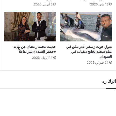
3 أبريل، 2025
18 مايو، 2026
نفوق حوت زعنفي نادر علق في
حديث محمد رمضان عن نهاية
مياه ضحلة بخليج دنقناب في
«جعفر العمدة» يثير تفاعلاً
السودان
14 أبريل، 2023
24 فبراير، 2025
اترك رد