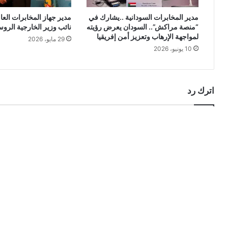
مدير المخابرات السودانية ..يشارك في
مدير جهاز المخابرات العام
“منصة مراكش”.. السودان يعرض رؤيته
نائب وزير الخارجية الرو
لمواجهة الإرهاب وتعزيز أمن إفريقيا
29 مايو، 2026
10 يونيو، 2026
اترك رد