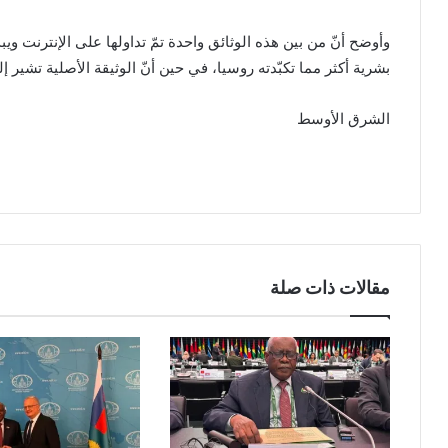
وأوضح أنّ من بين هذه الوثائق واحدة تمّ تداولها على الإنترنت ويبدو
بشرية أكثر مما تكبّدته روسيا، في حين أنّ الوثيقة الأصلية تشير 
الشرق الأوسط
مقالات ذات صلة