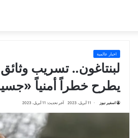
اخبار عالمية
لبنتاغون.. تسريب وثائق 
يطرح خطراً أمنياً «جسيم
اسفير نيوز
11 أبريل، 2023
آخر تحديث: 11 أبريل، 2023