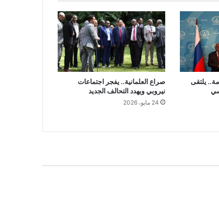
ة.. يلتقى
صراع العلمانية.. يفجر اجتماعات
سي
نيروبي ويهدد التحالف الجديد
24 مايو، 2026