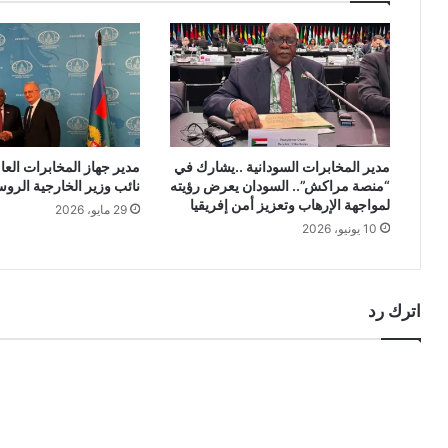
مدير المخابرات السودانية ..يشارك في
مدير جهاز المخابرات العام
“منصة مراكش”.. السودان يعرض رؤيته
نائب وزير الخارجية الرو
لمواجهة الإرهاب وتعزيز أمن إفريقيا
29 مايو، 2026
10 يونيو، 2026
اترك رد