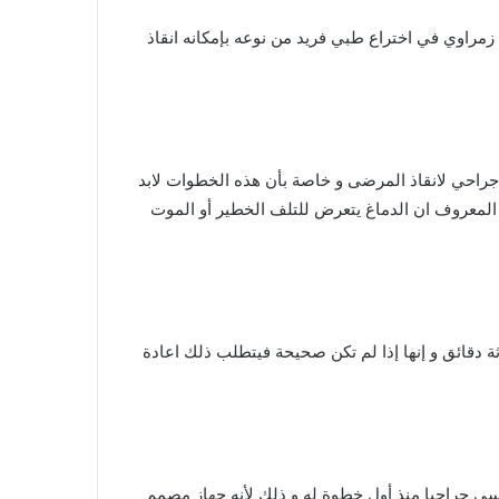
مراوي في اختراع طبي فريد من نوعه بإمكانه انقاذ
راحي لانقاذ المرضى و خاصة بأن هذه الخطوات لابد
يمة لأنه من المعروف ان الدماغ يتعرض للتلف الخطير أو الموت
ثة دقائق و إنها إذا لم تكن صحيحة فيتطلب ذلك اعادة
سي جراحيا منذ أول خطوة له و ذلك لأنه جهاز مصمم