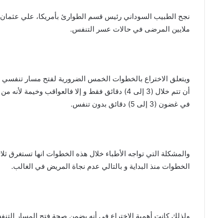
نجح الطبيب السوداني رئيس قسم الطوارئ بأمريكا، علي عثمان ز
ملايين المرضى في حالات عسر التنفس.
ويتعلق الاختراع بالخطوات الخمس الضرورية لفتح مسار تنفسي ج
أن تتم خلال (3 إلى 4) دقائق فقط و إلا فالعواقب وخ
في غضون (3 إلى 5) دقائق بدون تنفس.
والمشكلة التي تواجه الأطباء خلال هذه الخطوات انها تستغرق ثلا
الخطوات منذ البداية و بالتالي عدم نجاة المريض في الغالب.
ولذلك كانت أهمية الاختراع في أنه يضمن صحة فتح المسار التنف