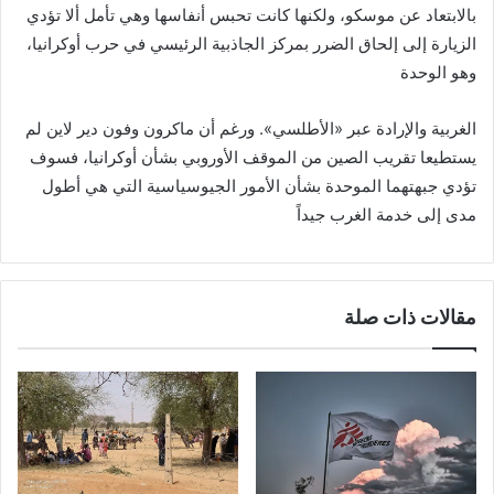
بالابتعاد عن موسكو، ولكنها كانت تحبس أنفاسها وهي تأمل ألا تؤدي
الزيارة إلى إلحاق الضرر بمركز الجاذبية الرئيسي في حرب أوكرانيا،
وهو الوحدة
الغربية والإرادة عبر «الأطلسي». ورغم أن ماكرون وفون دير لاين لم
يستطيعا تقريب الصين من الموقف الأوروبي بشأن أوكرانيا، فسوف
تؤدي جبهتهما الموحدة بشأن الأمور الجيوسياسية التي هي أطول
مدى إلى خدمة الغرب جيداً
مقالات ذات صلة