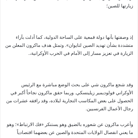
زيارتها للصين؛
إذ وصفتها بأنها دولة قمعية على الساحة الدولية، كما أدلت بآراء
متشددة بشأن تهديد الصين لتايوان». وتمثل هدف ماكرون المعلن من
الزيارة في تعزيز مسار إلى الأمام في الحرب الأوكرانية،.
وقد شجع ماكرون شي على بحث الوضع مباشرة مع الرئيس
الأوكراني فولوديمير زيلينسكي. وربما حقق ماكرون نجاحاً أكبر في
الحصول على بعض المكاسب التجارية لبلاده، وقد رافقه عشرات من
رجال الأعمال الفرنسيين.
وأعرب ماكرون عن شعوره بالضيق وهو يستنكر «فك الارتباط»؛ وهو
ما يعني انفصال الولايات المتحدة والصين عن بعضهما اقتصادياً