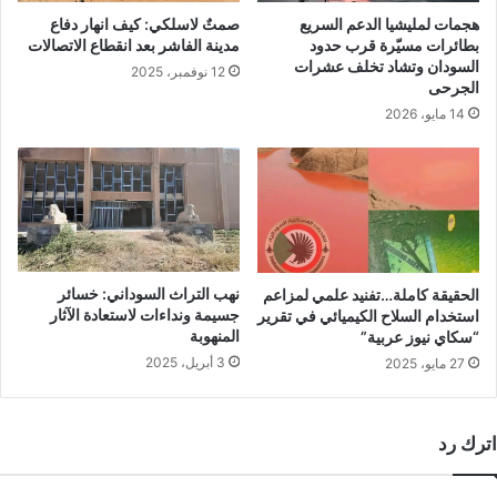
صمتٌ لاسلكي: كيف انهار دفاع
هجمات لمليشيا الدعم السريع
مدينة الفاشر بعد انقطاع الاتصالات
بطائرات مسيّرة قرب حدود
السودان وتشاد تخلف عشرات
12 نوفمبر، 2025
الجرحى
14 مايو، 2026
نهب التراث السوداني: خسائر
الحقيقة كاملة…تفنيد علمي لمزاعم
جسيمة ونداءات لاستعادة الآثار
استخدام السلاح الكيميائي في تقرير
المنهوبة
“سكاي نيوز عربية”
3 أبريل، 2025
27 مايو، 2025
اترك رد