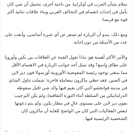
سلام بشأن الحرب في أوكرانيا. من ناحية أخرى، يحتمل أن شي كان
يأمل في إحداث انقسام في التحالف الغربي وبناء علاقات ثنائية أكثر
قوة مع فرنسا.
ومع ذلك، يبدو أن الزيارة لم تسفر عن أي شيء أساسي، وأبقت على
عدد من الأسئلة من دون إجابة.
والأمر الأكثر أهمية هو: ماذا تقول القمة عن العلاقات بين بكين وأوروبا
على نطاق واسع؟ وقد تمثل أحد جوانب الزيارة في الاهتمام الأقل
مما ينبغي بوجود رئيسة المفوضية الأوروبية أورسولا فون دير لاين
في الصين. فقد حظي ماكرون بمعاملة فاخرة؛ شملت تناول الشاي
في مدينة قوانجشو التي كان يقيم فيها والد شي (قبل سقوطه
الدراماتيكي من السلطة أثناء الثورة الثقافية). ولم يكن الترحيب
بفون دير لاين على مستوى عالٍ في مطار بكين، ولم يتم دعوتها
لبعض الفعاليات التي كان من الواضح للغاية أن ماكرون كان
الشخصية الرئيسية فيها.