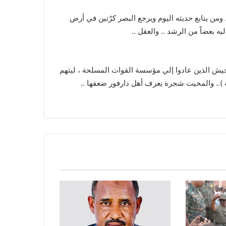
ومن يتابع حديثه اليوم ويرجع البصر كرّتين في أرض
يه بعضاً من الرشد .. والعقل ..
لجيش الذين عادوا إلي مؤسسة القوات المسلحة ، ليتهم
 ).. والمخيت شجرة يعرف أهل دارفور ضعفها ..