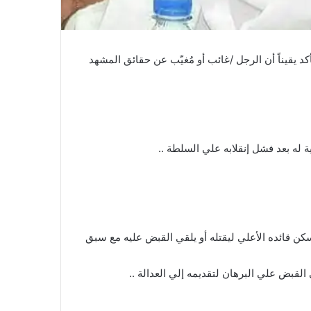
د يقيناً أن الرجل /غائب أو مُغيّب عن حقائق المشهد
ة له بعد فشل إنقلابه علي السلطة ..
ن قائده الأعلي ليقتله أو يلقي القبض عليه مع سبق
لقبض علي البرهان لتقديمه إلي العدالة ..