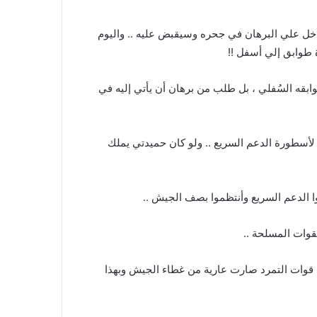
دخل علي البرهان في جحره وسيقبض عليه .. واليوم
طوابق إلي أسفل !!
بقه السُفلي ، بل طلب من برهان أن يأتي إليه في
ة لأسطورة الدعم السريع .. ولو كان حميدتي يملك
لقوات المسلحة ..
ياً أن قوات التمرد صارت عارية من غطاء الجيش وبهذا