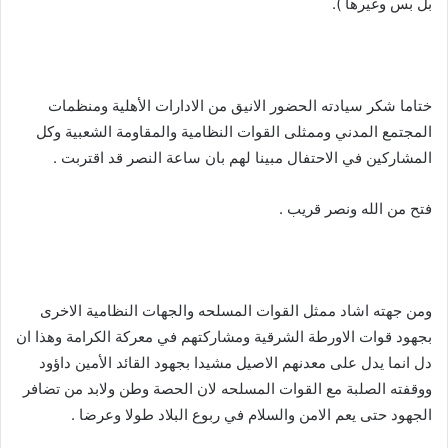
بل بس وغيرها ).
ختاما شكر سيادته الحضور الانيق من الادارات الأهلية ومنظمات
المجتمع المدني وممثلى القوات النظامية والمقاومة الشعبية وكل
المشاركين في الاحتفال مبينا لهم بان ساعة النصر قد اقتربت .
فتح من الله ونصر قريب .
ومن جهته اشاد ممثل القوات المسلحه والجهات النظامية الاخرى
بجهود قوات الاورطة الشرقية ومشاركتهم في معركة الكرامة وهذا ان
دل انما يدل على معدنهم الاصيل مشيدا بجهود القائد الأمين داؤود
ووقفته الصلبة مع القوات المسلحه لان الحصة وطن ولابد من تضافر
الجهود حتى يعم الامن والسلام في ربوع البلاد طولا وعرضا .