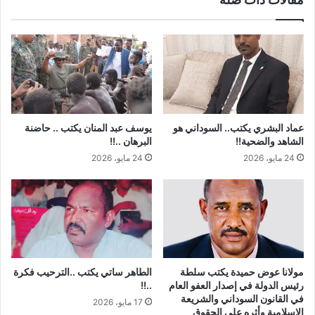
عماد البشري يكتب.. السوداني هو
يوسف عبد المنان يكتب .. حاضنة
الشاهد والضحية!!
البرهان ..!!
24 مايو، 2026
24 مايو، 2026
مولانا عوض حميدة يكتب سلطة
الطاهر ساتي يكتب ..الترحيب فكرة
رئيس الدولة في إصدار العفو العام
..!!
في القانون السوداني والشريعة
17 مايو، 2026
الإسلامية وأثره على الحقوق