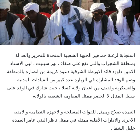
استجابة لرغبة جماهير الجبهة الشعبية المتحدة للتحرير والعدالة
بمنطقة الشجراب والتى تقع على ضفاف نهر سيتيت ، لبى الاستاذ
الامين داوود قائد الاورطة الشرقية دعوة كريمة من انصاره بالمنطقة
وضم الوفد المشارك في الزيارة عدد كبير من القيادات المدنية
والعسكرية ولفيف من اعيان ولاية كسلا ، حيث شارك في الوفد على
سبيل المثال لا الحصر ممثل المقاومة الشعبية بالولاية
العمدة صلاح وممثل للقوات المسلحه والاجهزة النظامية والامنية
الاخرى والادارات الأهلية ممثله في ممثل ناظر البني عامر العمدة
خليل الشفا .