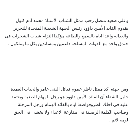
وعلى صعيد متصل رحب ممثل الشباب الأستاذ محمد آدم كلول
بقدوم القائد الأمين داؤود رئيس الجبهة الشعبية المتحدة للتحرير
والعدالة واعدا اياه بالسمع والطاعه مؤكدا التزام شباب الشجراب فى
خندق واحد مع القوات المسلحه داعمين ومساندين بكل ما يملكون .
ومن جهته اكد ممثل ناظر عموم قبائل البنى عامر والحباب العمدة
خليل الشفاء أن القائد الأمين داؤود هو رجل المهام الصعبه ويعتمد
عليه فى احلك الظروفواصفا اياه بالقائد الهمام ورجل المرحلة
وصاحب الكلمة الرصينة فى مقارعة الاعداء ولا يخشى فى الحق
لومة لائم .