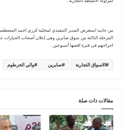
لمزاولة الأنشطة التجارية .
من جانبه استعرض المدير التنفيذي لمحلية كرري احمد المصطفى،
المرحلة الثالثة من سوق صابرين وهى إعلان أصحاب الحيازات عبر
اجراءتهم فى فترة اقصها أسبوعين .
الاسواق التجارية
صابرين
والي الخرطوم
مقالات ذات صلة