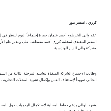
كرري : اسفير نيوز
عقد والى الخرطوم أحمد عثمان حمزة إجتماعاً اليوم للنظر في
المدير التنفيذي لمحلية كرري أحمد مصطفى علي ومدير عام الأراض
وشركة والى الدين الهندسية.
وطالب الاجتماع الشركة المنفذة لتشييد المرحلة الثالثة من السو
الحالى تمهيداً لإستئناف العمل وإكمال تشييد المحلات التجارية .
وتعهد الوالى بدعم خطط المحلية لاستكمال الردميات حول المحلات