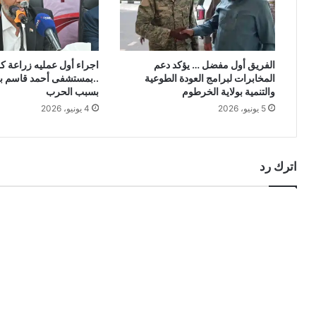
الفريق أول مفضل … يؤكد دعم
اجراء أول عمليه زراعة ك
المخابرات لبرامج العودة الطوعية
..بمستشفى أحمد قاسم بع
والتنمية بولاية الخرطوم
بسبب الحرب
5 يونيو، 2026
4 يونيو، 2026
اترك رد