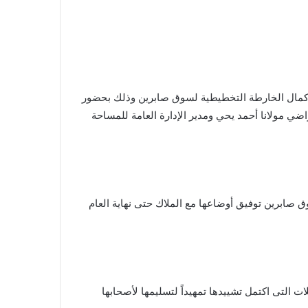
 إكمال الخارطة التخطيطية لسوق صابرين وذلك بحضور
ي مولانا أحمد يحي ومدير الإدارة العامة للمساحة
ق صابرين توفيق أوضاعها مع الملاك حتى نهاية العام
 التى اكتمل تشييدها تمهيداً لتسليمها لأصحابها