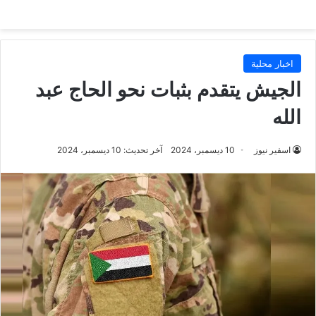
اخبار محلية
الجيش يتقدم بثبات نحو الحاج عبد
الله
اسفير نيوز
10 ديسمبر، 2024
آخر تحديث: 10 ديسمبر، 2024