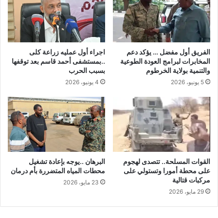
الفريق أول مفضل … يؤكد دعم
اجراء أول عمليه زراعة كلى
المخابرات لبرامج العودة الطوعية
..بمستشفى أحمد قاسم بعد توقفها
والتنمية بولاية الخرطوم
بسبب الحرب
5 يونيو، 2026
4 يونيو، 2026
القوات المسلحة.. تتصدى لهجوم
البرهان ..يوجه بإعادة تشغيل
على محطة أمورا وتستولي على
محطات المياه المتضررة بأم درمان
مركبات قتالية
23 مايو، 2026
29 مايو، 2026