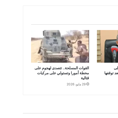
لى
القوات المسلحة.. تتصدى لهجوم على
د توقفها
محطة أمورا وتستولي على مركبات
قتالية
29 مايو، 2026