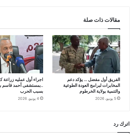
مقالات ذات صلة
الفريق أول مفضل … يؤكد دعم
اجراء أول عمليه زراعة ك
المخابرات لبرامج العودة الطوعية
..بمستشفى أحمد قاسم بع
والتنمية بولاية الخرطوم
بسبب الحرب
5 يونيو، 2026
4 يونيو، 2026
اترك رد