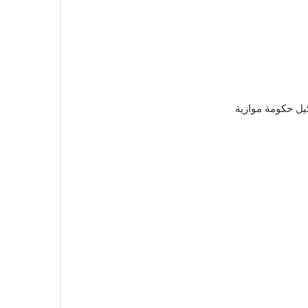
يل حكومة موازية