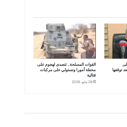
لى
القوات المسلحة.. تتصدى لهجوم على
د توقفها
محطة أمورا وتستولي على مركبات
قتالية
29 مايو، 2026