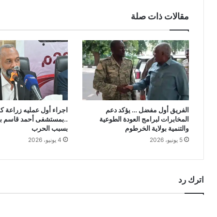
مقالات ذات صلة
الفريق أول مفضل … يؤكد دعم
اجراء أول عمليه زراعة ك
المخابرات لبرامج العودة الطوعية
..بمستشفى أحمد قاسم بع
والتنمية بولاية الخرطوم
بسبب الحرب
5 يونيو، 2026
4 يونيو، 2026
اترك رد