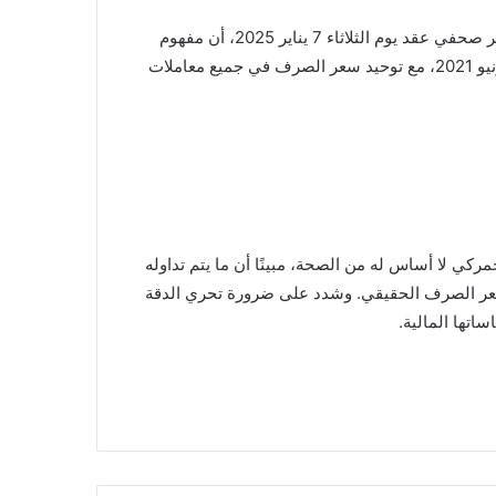
، خلال مؤتمر صحفي عقد يوم الثلاثاء 7 يناير 2025، أن مفهوم
“الدولار الجمركي” أو “الدولار الحسابي” تم إلغاؤه بالكامل منذ يونيو 2021، مع توحيد سعر الصرف في جميع معاملات
ركي لا أساس له من الصحة، مبينًا أن ما يتم تداوله
عر الصرف الحقيقي. وشدد على ضرورة تحري الدقة
اتها المالية.