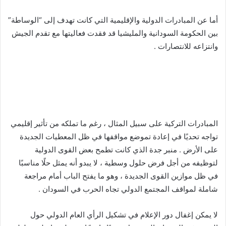
أما عن المبادرات الدولية والإقليمية التي كانت تهدف إلى “الوساطة”
بين الحكومة السودانية والمليشيا قد فقدت فعاليتها مع تقدم الجيش
وانتزاعه للانتصارات .
المبادرات التركية على سبيل المثال ، رغم ما تملكه من تأثير إقليمي
تواجه تحديًا في إعادة تموضع مواقفها في ظل المعطيات الجديدة
على الأرض . منبر جدة الذي كانت تطمح بعض القوى الدولية
لتوظيفه من أجل فرض حلول وسطية ، لا يبدو أنه يمثل حلًا مناسبًا
في ظل موازين القوى الجديدة ، وهو ما يفتح الباب أمام مراجعة
شاملة لمواقف المجتمع الدولي تجاه الحرب في السودان .
لا يمكن إغفال دور الإعلام في تشكيل الرأي العام الدولي حول