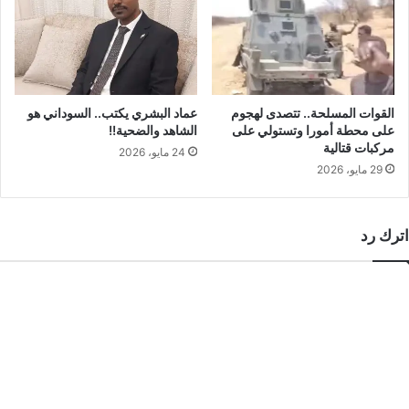
القوات المسلحة.. تتصدى لهجوم
عماد البشري يكتب.. السوداني هو
على محطة أمورا وتستولي على
الشاهد والضحية!!
مركبات قتالية
24 مايو، 2026
29 مايو، 2026
اترك رد