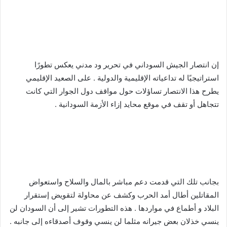
إن انتصار الجيش السوداني في تحرير ود مدني يعكس تطورًا
استراتيجيًا له تداعياته الإقليمية والدولية . على الصعيد الإقليمي
يطرح هذا الانتصار تساؤلات حول مواقف دول الجوار التي كانت
تتجاهل أو تقف في موقع محايد إزاء الأزمة السودانية .
بجانب تلك التي قدمت دعم مباشر بالمال والسلاح واستعواض
المقاتلين أطال أمد الحرب وكشف عن محاولة لتقويض إستقرار
البلاد و أطماع في مواردها . هذه التطورات تشير إلى أن السودان لن
ينسي خذلان بعض جيرانه مثلما لن ينسي وقوف أصدقاءه إلى جانبه .