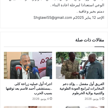
الوعي استعدادا لمرحلة اعادة البناء .
دمتم بخير وعافية .
الإحد 12 يناير 2025م Shglawi55@gmail.com
مقالات ذات صلة
الفريق أول مفضل … يؤكد دعم
اجراء أول عمليه زراعة كلى
المخابرات لبرامج العودة الطوعية
..بمستشفى أحمد قاسم بعد توقفها
والتنمية بولاية الخرطوم
بسبب الحرب
5 يونيو، 2026
4 يونيو، 2026