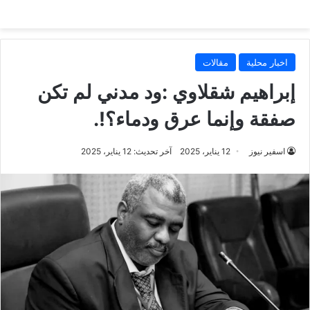
اخبار محلية
مقالات
إبراهيم شقلاوي :ود مدني لم تكن
صفقة وإنما عرق ودماء؟!.
اسفير نيوز
12 يناير، 2025
آخر تحديث: 12 يناير، 2025