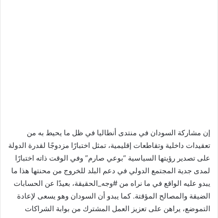
إن مشاركة السودان في منتدى أنطاليا في ظل ما يحيط به من
تعقيدات داخلية وتقاطعات إقليمية، تمثل اختبارًا مزدوجًا لقدرة الدولة
على تصدير رؤيتها السياسية “بوعي صارم” وفي الوقت ذاته اختبارًا
لمدى جدية المجتمع الدولي في دعم البلد للخروج من محنتها هذا ما
يبدو عليه الواقع في ما نراه من #وجه_الحقيقة، بعيدًا عن الحسابات
الضيقة والمصالح المؤقتة. كما يبدو أن السودان وهو يسعى لإعادة
التموضع، يراهن على تعزيز العمل المشترك من بوابة الشراكات