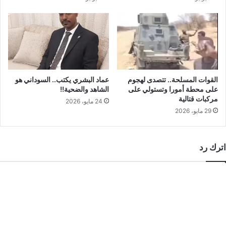
القوات المسلحة.. تتصدى لهجوم
عماد البشري يكتب.. السوداني هو
على محطة أمورا وتستولي على
الشاهد والضحية!!
مركبات قتالية
24 مايو، 2026
29 مايو، 2026
اترك رد