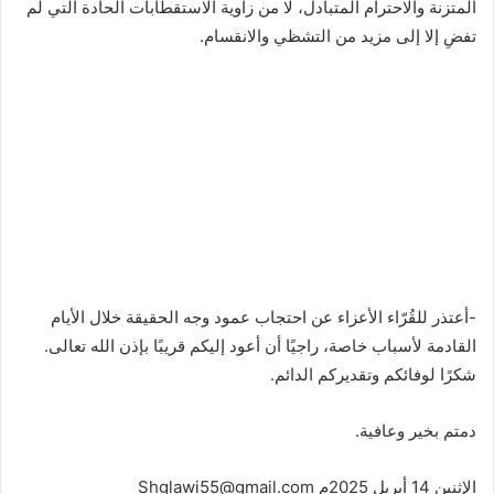
المتزنة والاحترام المتبادل، لا من زاوية الاستقطابات الحادة التي لم
تفضِ إلا إلى مزيد من التشظي والانقسام.
-أعتذر للقُرّاء الأعزاء عن احتجاب عمود وجه الحقيقة خلال الأيام
القادمة لأسباب خاصة، راجيًا أن أعود إليكم قريبًا بإذن الله تعالى.
شكرًا لوفائكم وتقديركم الدائم.
دمتم بخير وعافية.
الإثنين 14 أبريل 2025م Shglawi55@gmail.com