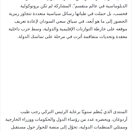
الدبلوماسية في عالم منقسم”. المشاركة لم تكن بروتوكولية
فحسب، بل حملت في طياتها رسائل سياسية متعددة تتجاوز رمزية
الحضور إلى ما هو أبعد، في سياق سعي السودان لإعادة تعريف
موقعه على خارطة التوازنات الإقليمية والدولية، وسط حرب داخلية
معقدة وتحديات متفاقمة أثرت في مرحلة على تماسك الدولة.
المنتدى الذي يُنظم سنويًا برعاية الرئيس التركي رجب طيب
أردوغان، ويحضره عدد من رؤساء الدول والحكومات ووزراء الخارجية
وممثلي المنظمات الدولية، تحوّل إلى منصة للحوار حول مستقبل