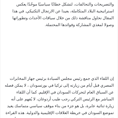
والتصريحات والتحالفات، لتشكل خطابًا سياسيًا موحّدًا يعكس
استراتيجية البلاد المتكاملة، بعيدا عن الارتجال التكتيكي. في هذا
المقال نحاول مناقشة ذلك من خلال سياقات الأحداث وتطوراتها
وصولا لمغذي المشاركة وفوائدها المحتملة.
إن اللقاء الذي جمع رئيس مجلس السيادة برئيس جهاز المخابرات
المصري قبل أيام من زيارته إلى تركيا في بورتسودان ، لا يمكن فصله
عن السياق العام لتحركات السودان في الإقليم. كما أن اللقاء
المباشر مع الرئيس التركي رجب طيب أردوغان، لا يُفهم على أنه
زيارة ثنائية عابرة، بل هو جزء من بناء موقف سياسي متماسك يعيد
تموضع السودان في خريطة العلاقات الإقليمية والدولية. هذه القراءة