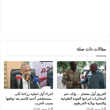
مقالات ذات صلة
الفريق أول مفضل … يؤكد دعم
اجراء أول عمليه زراعة كلى
المخابرات لبرامج العودة الطوعية
..بمستشفى أحمد قاسم بعد توقفها
والتنمية بولاية الخرطوم
بسبب الحرب
5 يونيو، 2026
4 يونيو، 2026