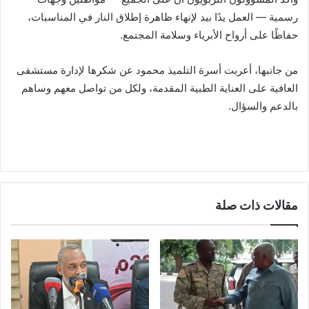
رسمية — العمل يدًا بيد لإنهاء ظاهرة إطلاق النار في المناسبات،
حفاظًا على أرواح الأبرياء وسلامة المجتمع.
من جانبها، أعربت أسرة التلميذ محمود عن شكرها لإدارة مستشفى
العافية على العناية الطبية المقدمة، ولكل من تواصل معهم وساهم
بالدعم والسؤال.
مقالات ذات صلة