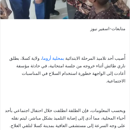
متابعات-اسفير نيوز
أُصيب أحد تلاميذ المرحلة الابتدائية
بمحلية أروما
، ولاية كسلا، بطلق
ناري طائش أثناء خروجه من جلسة امتحانية، في حادثة مؤسفة
أعادت إلى الواجهة خطورة استخدام السلاح في المناسبات
الاجتماعية.
وبحسب المعلومات، فإن الطلقة انطلقت خلال احتفال اجتماعي بأحد
أحياء المحلية، مما أدى إلى إصابة التلميذ بشكل مباشر، ليتم نقله
على وجه السرعة إلى مستشفى العافية بمدينة كسلا لتلقي العلاج.