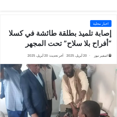
اخبار محلية
إصابة تلميذ بطلقة طائشة في كسلا
“أفراح بلا سلاح” تحت المجهر
اسفير نيوز
20 أبريل، 2025
آخر تحديث: 20 أبريل، 2025