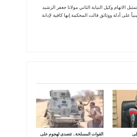
ل الاتهام وكيل النيابة الثاني مولانا جعفر الرشيد
ياً على أدلة ووثائق قالت المحكمة إنها كافية لإدانة
لى
القوات المسلحة.. تتصدى لهجوم على