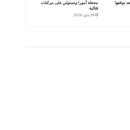
د توقفها
محطة أمورا وتستولي على مركبات
قتالية
29 مايو، 2026