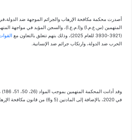
أصدرت محكمة مكافحة الإرهاب والجرائم الموجهة ضد الدولة،في 
المتهمين (س.ع.م.ا) و(ا.م.ع.ا)، والسجن المؤبد في مواجهة المتهم 
(3921-3930 للعام 2025)، وذلك بتهم تتعلق بالتعاون مع
القوات 
الحرب ضد الدولة، وارتكاب جرائم ضد الإنسانية.
في 2020، بالإضافة إلى المادتين (5 و6) من قانون مكافحة الإرهاب لسنة 2001م.