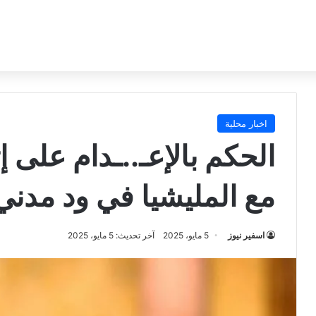
اخبار محلية
الحكم بالإعـ..ـدام على إ
مع المليشيا في ود مدني
اسفير نيوز
5 مايو، 2025
آخر تحديث: 5 مايو، 2025