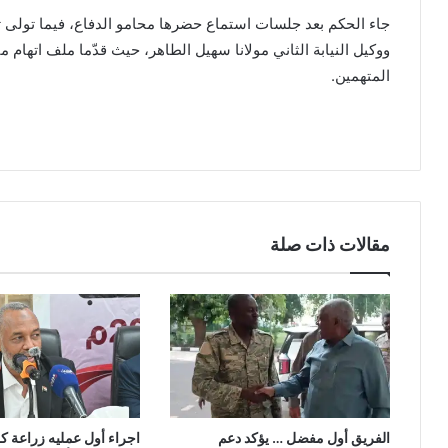
جاء الحكم بعد جلسات استماع حضرها محامو الدفاع، فيما تولى تمثي
ووكيل النيابة الثاني مولانا سهيل الطاهر، حيث قدّما ملف اتهام مبن
المتهمين.
مقالات ذات صلة
الفريق أول مفضل … يؤكد دعم
اجراء أول عمليه زراعة ك