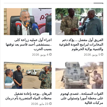
الفريق أول مفضل … يؤكد دعم
اجراء أول عمليه زراعة كلى
المخابرات لبرامج العودة الطوعية
..بمستشفى أحمد قاسم بعد توقفها
والتنمية بولاية الخرطوم
بسبب الحرب
5 يونيو، 2026
4 يونيو، 2026
القوات المسلحة.. تتصدى لهجوم
البرهان ..يوجه بإعادة تشغيل
على محطة أمورا وتستولي على
محطات المياه المتضررة بأم درمان
مركبات قتالية
23 مايو، 2026