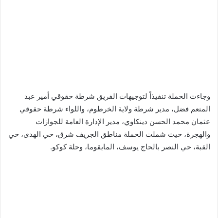
وجاءت الحملة تنفيذاً لتوجيهات الفريق شرطة حقوقي أمير عبد
المنعم فضل، مدير شرطة ولاية الخرطوم، واللواء شرطة حقوقي
عثمان محمد الحسن دينكاوي، مدير الإدارة العامة للجوازات
والهجرة، حيث شملت الحملة مناطق الجريف شرق، حي الهدى، حي
القبة، حي النصر بالحاج يوسف، المايقوما، وحلة كوكو.