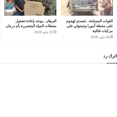
القوات المسلحة.. تتصدى لهجوم
البرهان ..يوجه بإعادة تشغيل
على محطة أمورا وتستولي على
محطات المياه المتضررة بأم درمان
مركبات قتالية
23 مايو، 2026
29 مايو، 2026
اترك رد