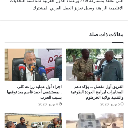
التي تنعقد بمشاركة قادة وزعماء الدول العربية لمناقشة التحديات
الإقليمية الراهنة وسبل تعزيز العمل العربي المشترك.
مقالات ذات صلة
الفريق أول مفضل … يؤكد دعم
اجراء أول عمليه زراعة كلى
المخابرات لبرامج العودة الطوعية
..بمستشفى أحمد قاسم بعد توقفها
والتنمية بولاية الخرطوم
بسبب الحرب
5 يونيو، 2026
4 يونيو، 2026