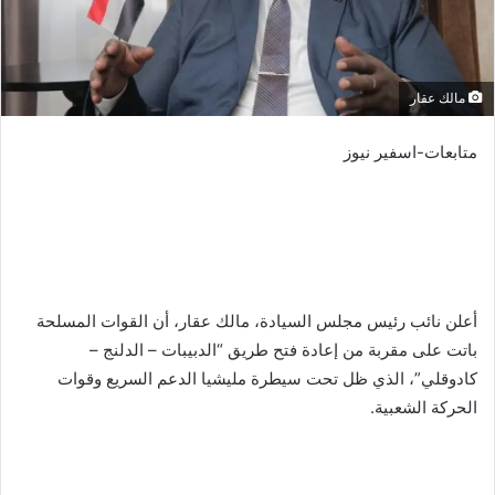
مالك عقار
متابعات-اسفير نيوز
أعلن نائب رئيس مجلس السيادة، مالك عقار، أن القوات المسلحة
باتت على مقربة من إعادة فتح طريق “الدبيبات – الدلنج –
كادوقلي”، الذي ظل تحت سيطرة مليشيا الدعم السريع وقوات
الحركة الشعبية.