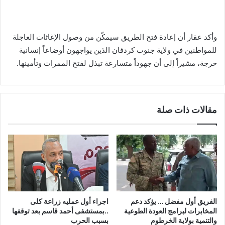
وأكد عقار أن إعادة فتح الطريق سيمكّن من وصول الإغاثات العاجلة
للمواطنين في ولاية جنوب كردفان الذين يواجهون أوضاعاً إنسانية
حرجة، مشيراً إلى أن جهوداً متسارعة تبذل لفتح الممرات وتأمينها.
مقالات ذات صلة
الفريق أول مفضل … يؤكد دعم
اجراء أول عمليه زراعة كلى
المخابرات لبرامج العودة الطوعية
..بمستشفى أحمد قاسم بعد توقفها
والتنمية بولاية الخرطوم
بسبب الحرب