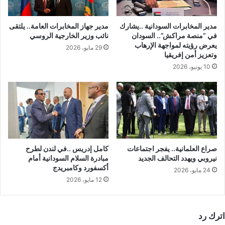
مدير المخابرات السودانية ..يشارك
مدير جهاز المخابرات العامة.. يلتقى
في “منصة مراكش”.. السودان
نائب وزير الخارجية الروسي
يعرض رؤيته لمواجهة الإرهاب
29 مايو، 2026
وتعزيز أمن إفريقيا
10 يونيو، 2026
صراع العلمانية.. يفجر اجتماعات
كامل إدريس ..في لندن لطرح
نيروبي ويهدد التحالف الجديد
مبادرة السلام السودانية أمام
أكسفورد وكامبريدج
24 مايو، 2026
12 مايو، 2026
اترك رد