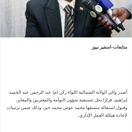
متابعات-اسفير نيوز
أصدر والي الولاية الشمالية اللواء ركن (م) عبد الرحمن عبد الحميد
إبراهيم، قرارًا بحل تنسيقية شؤون التوأمة والمغتربين والمعابر،
وقبول استقالة منسقها محمد عوض محمد خير، وذلك ضمن ترتيبات
لإعادة هيكلة العمل الإداري.