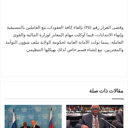
وقضى القرار رقم (٣٥) بإلغاء كافة العقودات مع العاملين بالتنسيقية
وإنهاء الانتدابات، فيما أوكلت مهام المعابر لوزارة المالية والقوى
العاملة، بينما تولت الأمانة العامة لحكومة الولاية ملف شؤون التوأمة
والمغتربين، مع إنشاء قسم خاص لذلك بهيكلها التنظيمي.
مقالات ذات صلة