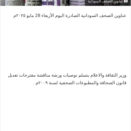
عناوين الصحف السودانية
عناوين الصحف السودانية الصادرة اليوم الأربعاء 28 مايو ٢٠٢٥م
وزير الثقافة والاعلام يتسلم توصيات ورشة مناقشة مقترحات تعديل
قانون الصحافة والمطبوعات الصحفية لسنة ٢٠٠٩م .