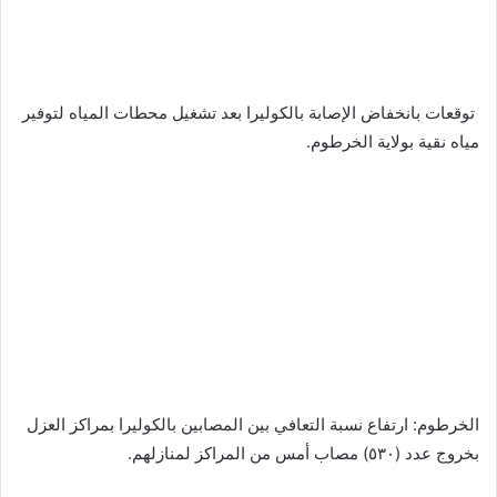
‬‏ توقعات بانخفاض الإصابة بالكوليرا بعد تشغيل محطات المياه لتوفير
مياه نقية بولاية الخرطوم.
‬‏الخرطوم: ارتفاع نسبة التعافي بين المصابين بالكوليرا بمراكز العزل
بخروج عدد (٥٣٠) مصاب أمس من المراكز لمنازلهم.