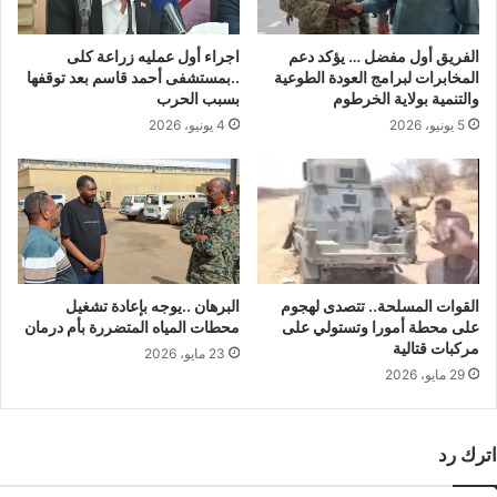
الفريق أول مفضل … يؤكد دعم
اجراء أول عمليه زراعة كلى
المخابرات لبرامج العودة الطوعية
..بمستشفى أحمد قاسم بعد توقفها
والتنمية بولاية الخرطوم
بسبب الحرب
5 يونيو، 2026
4 يونيو، 2026
القوات المسلحة.. تتصدى لهجوم
البرهان ..يوجه بإعادة تشغيل
على محطة أمورا وتستولي على
محطات المياه المتضررة بأم درمان
مركبات قتالية
23 مايو، 2026
29 مايو، 2026
اترك رد