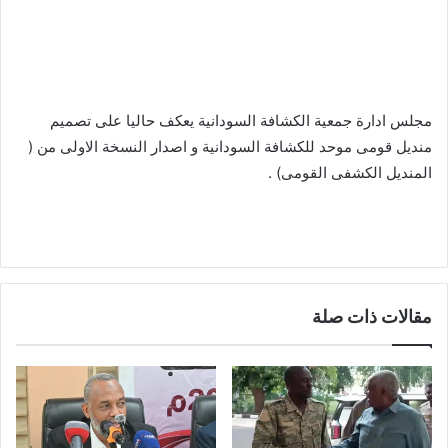
‬‏مجلس ادارة جمعية الكشافة السودانية يعكف حاليا على تصميم
منديل قومى موحد للكشافة السودانية و اصدار النسخة الاولى من (
المنديل الكشفى القومى) .
مقالات ذات صلة