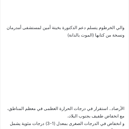
‬‏والي الخرطوم يتسلم دعم الدكتورة بخيتة أمين لمستشفى أمدرمان
ونسخة من كتابها (الموت بالدانة)
‬‏الأرصاد.. استقرار في درجات الحرارة العظمى في معظم المناطق،
مع انخفاض طفيف بجنوب البلاد،
و انخفاض في الدرجات الصغرى بمعدل (1-3) درجات مئوية يشمل