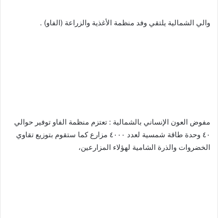
‬‏والي الشمالية يلتقي وفد منظمة الأغذية والزراعة (الفاو) .
‬‏مفوض العون الإنساني بالشمالية : تعتزم منظمة الفاو توفير حوالي
٤٠ وحدة طاقة شمسية لعدد ٤٠٠٠ مزارع كما ستقوم بتوزيع تقاوي
الخضروات والذرة الشامية لهؤلاء المزارعين،