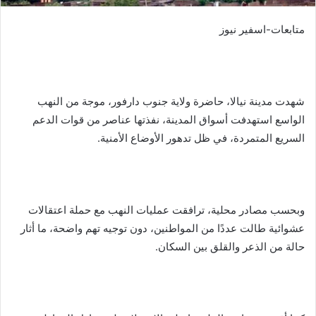
متابعات-اسفير نيوز
شهدت مدينة نيالا، حاضرة ولاية جنوب دارفور، موجة من النهب
الواسع استهدفت أسواق المدينة، نفذتها عناصر من قوات الدعم
السريع المتمردة، في ظل تدهور الأوضاع الأمنية.
وبحسب مصادر محلية، ترافقت عمليات النهب مع حملة اعتقالات
عشوائية طالت عددًا من المواطنين، دون توجيه تهم واضحة، ما أثار
حالة من الذعر والقلق بين السكان.