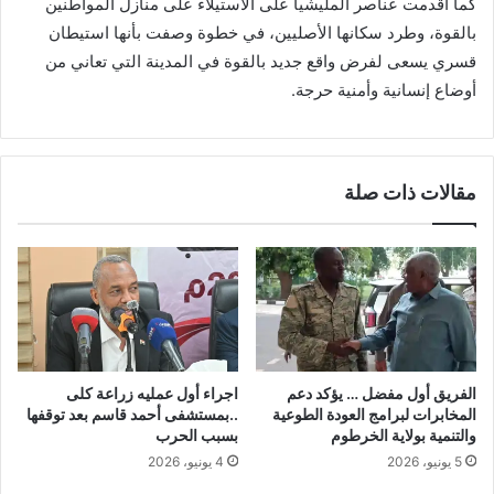
كما أقدمت عناصر المليشيا على الاستيلاء على منازل المواطنين
بالقوة، وطرد سكانها الأصليين، في خطوة وصفت بأنها استيطان
قسري يسعى لفرض واقع جديد بالقوة في المدينة التي تعاني من
أوضاع إنسانية وأمنية حرجة.
مقالات ذات صلة
الفريق أول مفضل … يؤكد دعم
اجراء أول عمليه زراعة كلى
المخابرات لبرامج العودة الطوعية
..بمستشفى أحمد قاسم بعد توقفها
والتنمية بولاية الخرطوم
بسبب الحرب
5 يونيو، 2026
4 يونيو، 2026