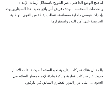
لتأجيج الوضع الداخلي، عبر التلويح باستغلال أزمات الإمداد
والخدمات المحتملة ، بهدف فرض أمر واقع جديد. هذا السيناريو يهدد
بإحداث فوضى داخلية مصطنعة، تتطلب يقظة من القوى الوطنية
الحريصة على أمن البلاد واستقرارها.
بالمقابل هناك تحركات إقليمية نحو السلام؟ حيث تناقلت الاخبار
حديث عن تحركات قطرية وتركية هادئة لإحياء مسار السلام في
السودان، على غرار الدور القطري السابق في دارفور.