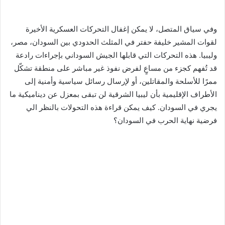
وفي سياق المتصل، لا يمكن إغفال التحركات العسكرية الأخيرة
لقوات المشير خليفة حفتر في المثلث الحدودي بين السودان، مصر،
وليبيا. هذه التحركات التي قابلها الجيش السوداني بإجراءات رادعة
قد تُفهم كجزء من مساعٍ لفرض نفوذ غير مباشر على منطقة تشكّل
ممرًا للأسلحة والمقاتلين، أو لإرسال رسائل سياسية وأمنية إلى
الأطراف الإقليمية بأن ليبيا الشرقية لن تبقى بمعزل عن ديناميكية ما
يجري في السودان. كيف يمكن قراءة هذه التحولات بالنظر الي
فرضية نهاية الحرب في السودان؟