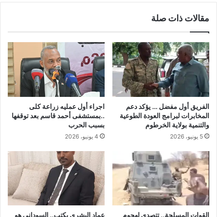
مقالات ذات صلة
الفريق أول مفضل … يؤكد دعم
اجراء أول عمليه زراعة كلى
المخابرات لبرامج العودة الطوعية
..بمستشفى أحمد قاسم بعد توقفها
والتنمية بولاية الخرطوم
بسبب الحرب
5 يونيو، 2026
4 يونيو، 2026
القوات المسلحة.. تتصدى لهجوم
عماد البشري يكتب.. السوداني هو