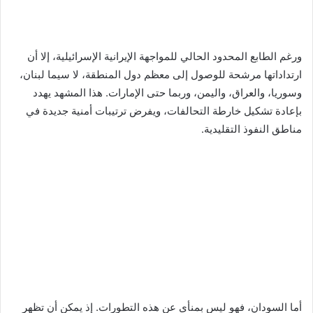
ورغم الطابع المحدود الحالي للمواجهة الإيرانية الإسرائيلية، إلا أن
ارتداداتها مرشحة للوصول إلى معظم دول المنطقة، لا سيما لبنان،
وسوريا، والعراق، واليمن، وربما حتى الإمارات. هذا المشهد يهدد
بإعادة تشكيل خارطة التحالفات، ويفرض ترتيبات أمنية جديدة في
مناطق النفوذ التقليدية.
أما السودان، فهو ليس بمنأى عن هذه التطورات. إذ يمكن أن تظهر