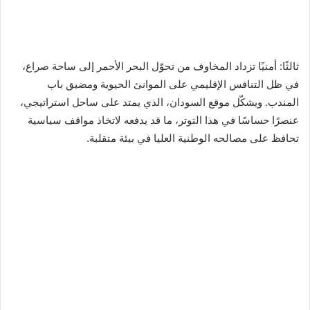
ثالثًا: أمنيًا تزداد المخاوف من تحوّل البحر الأحمر إلى ساحة صراع،
في ظل التنافس الإقليمي على الموانئ الحيوية ومضيق باب
المندب. ويشكّل موقع السودان، الذي يمتد على ساحل استراتيجي،
عنصرًا حساسًا في هذا التوتر، ما قد يدفعه لاتخاذ مواقف سياسية
تحافظ على مصالحه الوطنية العليا في بيئة متقلبة.