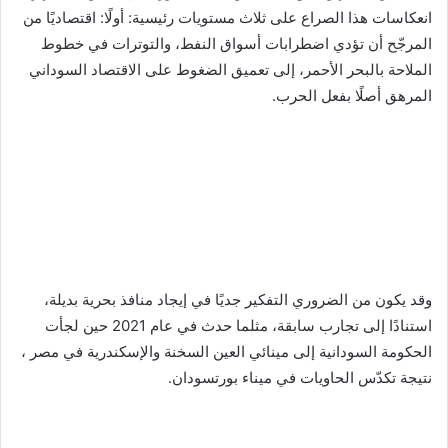
انعكاسات هذا الصراع على ثلاث مستويات رئيسية: أولًا: اقتصاديًا من
المرجّح أن تؤدي اضطرابات أسواق النفط، والتوترات في خطوط
الملاحة بالبحر الأحمر، إلى تعميق الضغوط على الاقتصاد السوداني
المرهق أصلًا بفعل الحرب.
وقد يكون من الضروري التفكير جديًا في إيجاد منافذ بحرية بديلة،
استنادًا إلى تجارب سابقة، مثلما حدث في عام 2021 حين لجأت
الحكومة السودانية إلى مينائي العين السخنة والإسكندرية في مصر ،
نتيجة تكدّس الحاويات في ميناء بورتسودان.