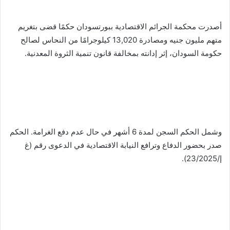
أصدرت محكمة الجرائم الاقتصادية ببورتسودان حكمًا قضى بتغريم
متهم مليون جنيه ومصادرة 13,020 كيلوجرامًا من النحاس لصالح
حكومة السودان، إثر إدانته بمخالفة قانون تنمية الثروة المعدنية.
وشمل الحكم السجن لمدة 6 أشهر في حال عدم دفع الغرامة. الحكم
صدر بحضور الدفاع وترافع النيابة الاقتصادية في الدعوى رقم (غ
إ/23/2025).