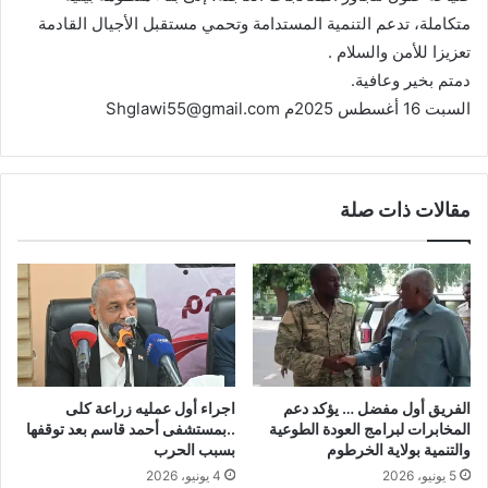
متكاملة، تدعم التنمية المستدامة وتحمي مستقبل الأجيال القادمة
تعزيزا للأمن والسلام .
دمتم بخير وعافية.
السبت 16 أغسطس 2025م Shglawi55@gmail.com
مقالات ذات صلة
الفريق أول مفضل … يؤكد دعم
اجراء أول عمليه زراعة كلى
المخابرات لبرامج العودة الطوعية
..بمستشفى أحمد قاسم بعد توقفها
والتنمية بولاية الخرطوم
بسبب الحرب
5 يونيو، 2026
4 يونيو، 2026