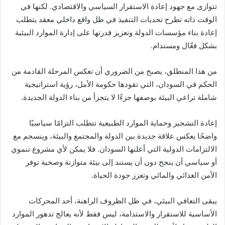
تتوازى مع جهود إعادة الاستقرار السياسي والاقتصادي. لكنها في
الوقت ذاته تطرح تحديات التنفيذ في ظل واقع داخلي معقد يتطلب
إعادة بناء مؤسسات الدولة وتعزيز قدرتها على إدارة الموارد البيئية
بشكل فعّال ومستدام.
من هذا المنطلق، يصبح من الضروري أن تعكس المرحلة القادمة من
الحكم في السودان، التي تقودها حكومة الأمل، رؤية استراتيجية
شاملة تراعي البيئة بوصفها جزءًا لا يتجزأ من بناء الدولة الجديدة.
إعادة التشجير وحماية الموارد الطبيعية تتطلب التزامًا سياسيًا
واضحًا يعكس علاقة جديدة بين الدولة والمجتمع والبيئة، وينسجم مع
الالتزامات الدولية التي أعلنها السودان. فلا يمكن لأي مشروع تنموي
أو سياسي أن ينجح دون أن يستند إلى بيئة متوازنة وصحية توفر
الأمن الغذائي والمائي وتعزز جودة الحياة.
يبقى التعافي البيئي، في ظل الظروف الراهنة، أحد المحركات
الأساسية للاستقرار والاستدامة، ليس فقط لأنه يعالج تدهور الموارد