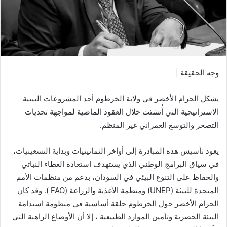
وجه الحقيقة |
يشكل الحزام الأخضر في ولاية الخرطوم أحد المشروعات البيئية
الاستراتيجية التي أُنشئت خلال العقود الماضية لمواجهة تحديات
التصحر والتوسع العمراني غير المنظم.
يعود تأسيس هذه المبادرة إلى أواخر الثمانينيات وبداية التسعينيات،
في سياق البرامج الوطني الذي يستهدف استعادة الغطاء النباتي
والحفاظ على التنوع البيئي في السودان، بدعم من منظمات الأمم
المتحدة للبيئة (UNEP) ومنظمة الأغذية والزراعة (FAO ). وقد كان
الحزام الأخضر حول الخرطوم حلقة أساسية في منظومة استدامة
البيئة الحضرية وتأمين الموارد الطبيعية ، إلا أن الأوضاع الراهنة التي