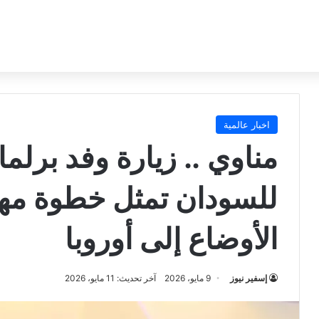
اخبار عالمية
مناوي .. زيارة وفد برل
للسودان تمثل خطوة مهم
الأوضاع إلى أوروبا
إسفير نيوز
9 مايو، 2026
آخر تحديث: 11 مايو، 2026