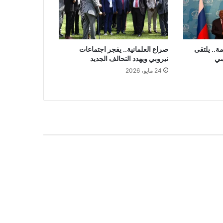
ة.. يلتقى
صراع العلمانية.. يفجر اجتماعات
سي
نيروبي ويهدد التحالف الجديد
24 مايو، 2026