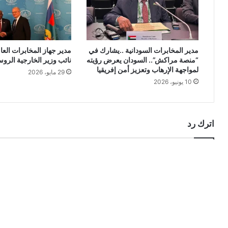
مدير المخابرات السودانية ..يشارك في
مدير جهاز المخابرات العام
“منصة مراكش”.. السودان يعرض رؤيته
نائب وزير الخارجية الرو
لمواجهة الإرهاب وتعزيز أمن إفريقيا
29 مايو، 2026
10 يونيو، 2026
اترك رد