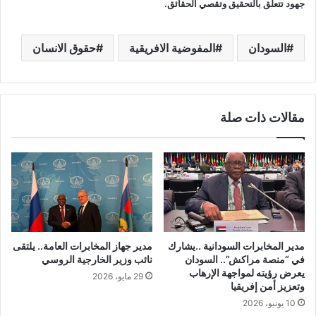
جهود تتعلق بالتحقيق وتقصي الحقائق.
السودان
المفوضية الافريقية
حقوق الانسان
مقالات ذات صلة
مدير المخابرات السودانية ..يشارك
مدير جهاز المخابرات العامة.. يلتقى
في “منصة مراكش”.. السودان
نائب وزير الخارجية الروسي
يعرض رؤيته لمواجهة الإرهاب
29 مايو، 2026
وتعزيز أمن إفريقيا
10 يونيو، 2026