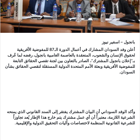
بانجول – اسفير نيوز
أعلن وفد السودان المشارك في أعمال الدورة الـ87 للمفوضية الأفريقية
لحقوق الإنسان والشعوب، المنعقدة بالعاصمة الغامبية بانجول، رفضه لما عُرف
بـ“إعلان بانجول المشترك”، الصادر بالتعاون بين لجنة تقصي الحقائق التابعة
للمفوضية الأفريقية وبعثة الأمم المتحدة الدولية المستقلة لتقصي الحقائق بشأن
السودان.
وأكد الوفد السوداني أن البيان المشترك يفتقر إلى السند القانوني الذي يمنحه
الشرعية اللازمة، معتبراً أن أي عمل مشترك يتم خارج هذا الإطار يُعد تجاوزاً
للشرعية القانونية المنظمة لاختصاصات وآليات التحقيق الدولية والإقليمية.