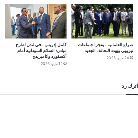
صراع العلمانية.. يفجر اجتماعات
كامل إدريس ..في لندن لطرح
نيروبي ويهدد التحالف الجديد
مبادرة السلام السودانية أمام
أكسفورد وكامبريدج
24 مايو، 2026
12 مايو، 2026
اترك رد