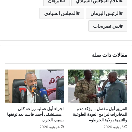
اعلام المجلس السيادي
البرهان
الرئيس البرهان
المجلس السيادي
نفي تصريحات
مقالات ذات صلة
الفريق أول مفضل … يؤكد دعم
اجراء أول عمليه زراعة كلى
المخابرات لبرامج العودة الطوعية
..بمستشفى أحمد قاسم بعد توقفها
والتنمية بولاية الخرطوم
بسبب الحرب
5 يونيو، 2026
4 يونيو، 2026