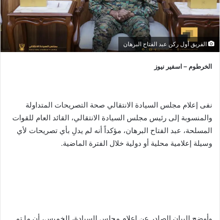
الفريق أول ركن عبد الفتاح البرهان
الخرطوم – اسفير نيوز
نفى إعلام مجلس السيادة الانتقالي صحة التصريحات المتداولة
والمنسوبة إلى رئيس مجلس السيادة الانتقالي، القائد العام للقوات
المسلحة، عبد الفتاح البرهان، مؤكداً أنه لم يدلِ بأي تصريحات لأي
وسيلة إعلامية محلية أو دولية خلال الفترة الماضية.
وأوضح البيان الصادر عن إعلام مجلس السيادة، الخميس، أن ما تم