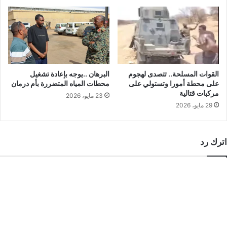
القوات المسلحة.. تتصدى لهجوم
البرهان ..يوجه بإعادة تشغيل
على محطة أمورا وتستولي على
محطات المياه المتضررة بأم درمان
مركبات قتالية
23 مايو، 2026
29 مايو، 2026
اترك رد