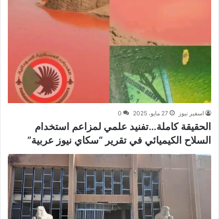
اسفير نيوز
27 مايو، 2025
0
الحقيقة كاملة…تفنيد علمي لمزاعم استخدام
السلاح الكيميائي في تقرير “سكاي نيوز عربية”