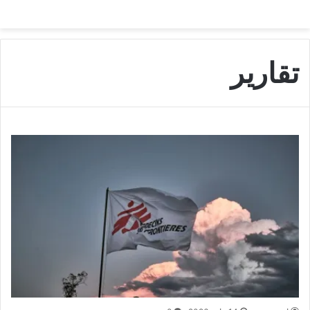
تقارير