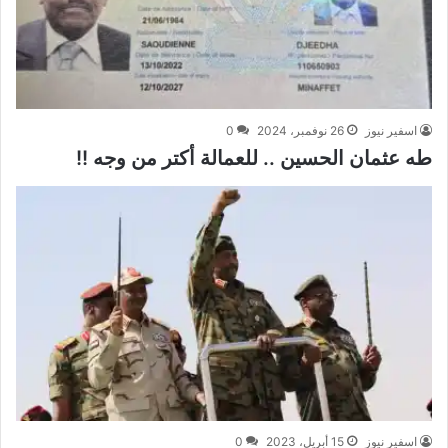
اسفير نيوز
26 نوفمبر، 2024
0
طه عثمان الحسين .. للعمالة أكتر من وجه !!
اسفير نيوز
15 أبريل، 2023
0