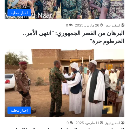
اخبار محلية
اسفير نيوز
26 مارس، 2025
0
البرهان من القصر الجمهوري: “انتهى الأمر..
الخرطوم حرة”
اخبار محلية
اسفير نيوز
11 مارس، 2025
0