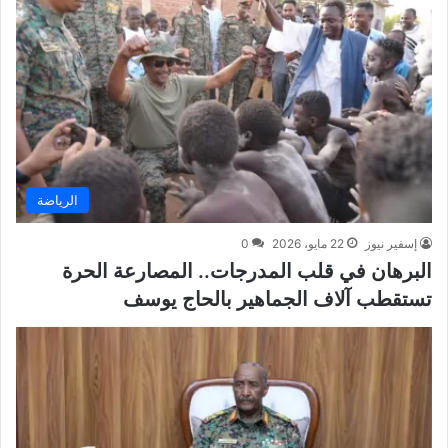
الرياضة
إسفير نيوز
22 مايو، 2026
0
البرهان في قلب المدرجات.. المصارعة الحرة
تستقطب آلاف الجماهير بالحاج يوسف