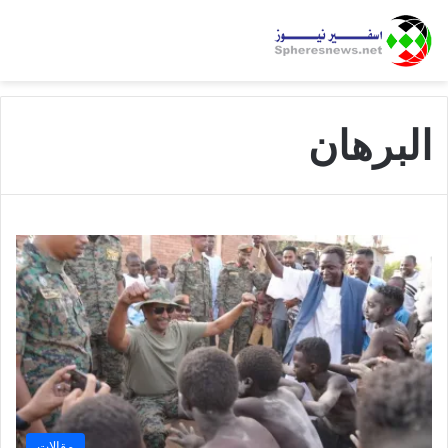
البرهان
مقالات