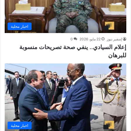
اخبار محلية
إسفير نيوز
22 مايو، 2026
0
إعلام السيادي.. ينفي صحة تصريحات منسوبة
للبرهان
اخبار محلية