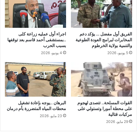
الفريق أول مفضل … يؤكد دعم
اجراء أول عمليه زراعة كلى
المخابرات لبرامج العودة الطوعية
..بمستشفى أحمد قاسم بعد توقفها
والتنمية بولاية الخرطوم
بسبب الحرب
5 يونيو، 2026
4 يونيو، 2026
القوات المسلحة.. تتصدى لهجوم
البرهان ..يوجه بإعادة تشغيل
على محطة أمورا وتستولي على
محطات المياه المتضررة بأم درمان
مركبات قتالية
23 مايو، 2026
29 مايو، 2026