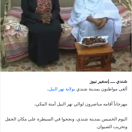
شندي ــــ إسفير نيوز
ألغى مواطنون بمدينة شندي
بولاية نهر النيل
،
مهرجاناً أقامه مناصرون لوالي نهر النيل آمنة المكي،
اليوم الخميس بمدينة شندي، ونجحوا في السيطرة على مكان الحفل
وتخريب الصيوان.