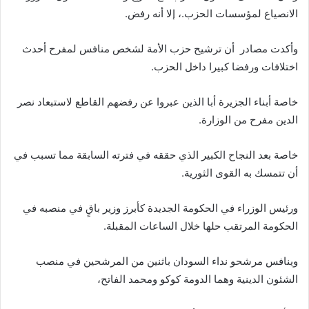
الانصياع لمؤسسات الحزب.، إلا أنه رفض.
وأكدت مصادر أن ترشيح حزب الأمة لشخص منافس لمفرح أحدث
اختلافات ورفضا كبيرا داخل الحزب.
خاصة أبناء الجزيرة أبا الذين عبروا عن رفضهم القاطع لاستبعاد نصر
الدين مفرح من الوزارة.
خاصة بعد النجاح الكبير الذي حققه في فترته السابقة مما تسبب في
أن تتمسك به القوى الثورية.
ورئيس الوزراء في الحكومة الجديدة كأبرز وزير باقٍ في منصبه في
الحكومة المرتقب حلها خلال الساعات المقبلة.
وينافس مرشحو نداء السودان باثنين من المرشحين في منصب
الشئون الدينية وهما الدومة كوكو ومحمد الفاتح،