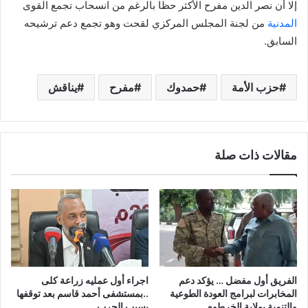
إلا أن نصر الدين مفرح الأكثر حظا بالرغم من انسحاب تجمع القوى
المدنية
من لجنة المجلس المركزي لقحت وهو تجمع دعم ترشيحه
السابق.
حزب الأمة
حمدوك
مفرح
يناقش
مقالات ذات صلة
الفريق أول مفضل … يؤكد دعم
اجراء أول عمليه زراعة كلى
المخابرات لبرامج العودة الطوعية
..بمستشفى أحمد قاسم بعد توقفها
والتنمية بولاية الخرطوم
بسبب الحرب