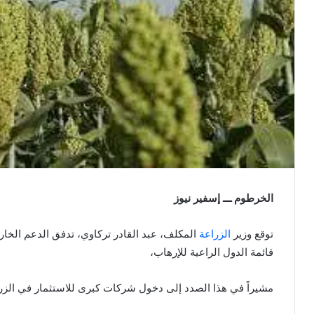
الخرطوم ـــ إسفير نيوز
توقع وزير
الزراعة
المكلف، عبد القادر تركاوي، تدفق الدعم الخا
قائمة الدول الراعية للإرهاب،
مشيراً في هذا الصدد إلى دخول شركات كبرى للاستثمار في الزر