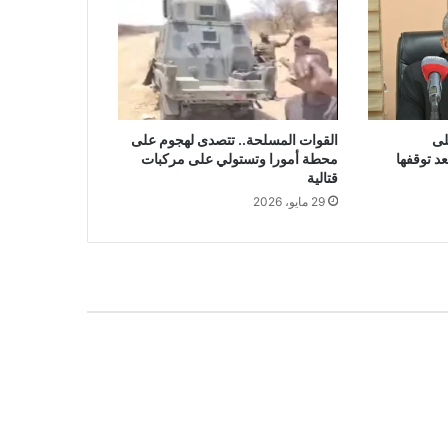
لى
القوات المسلحة.. تتصدى لهجوم على
د توقفها
محطة أمورا وتستولي على مركبات
قتالية
29 مايو، 2026