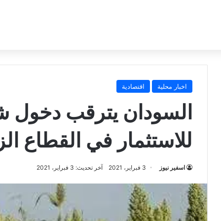
اخبار محلية
اقتصادية
السودان يترقب دخول ش
للاستثمار في القطاع ال
اسفير نيوز
3 فبراير، 2021
آخر تحديث: 3 فبراير، 2021