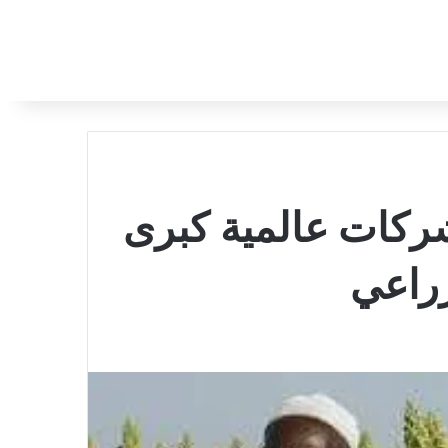
ركات عالمية كبرى
زراعي